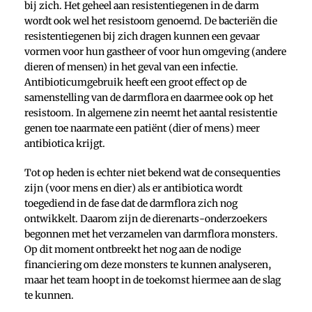
bij zich. Het geheel aan resistentiegenen in de darm
wordt ook wel het resistoom genoemd. De bacteriën die
resistentiegenen bij zich dragen kunnen een gevaar
vormen voor hun gastheer of voor hun omgeving (andere
dieren of mensen) in het geval van een infectie.
Antibioticumgebruik heeft een groot effect op de
samenstelling van de darmflora en daarmee ook op het
resistoom. In algemene zin neemt het aantal resistentie
genen toe naarmate een patiënt (dier of mens) meer
antibiotica krijgt.
Tot op heden is echter niet bekend wat de consequenties
zijn (voor mens en dier) als er antibiotica wordt
toegediend in de fase dat de darmflora zich nog
ontwikkelt. Daarom zijn de dierenarts-onderzoekers
begonnen met het verzamelen van darmflora monsters.
Op dit moment ontbreekt het nog aan de nodige
financiering om deze monsters te kunnen analyseren,
maar het team hoopt in de toekomst hiermee aan de slag
te kunnen.