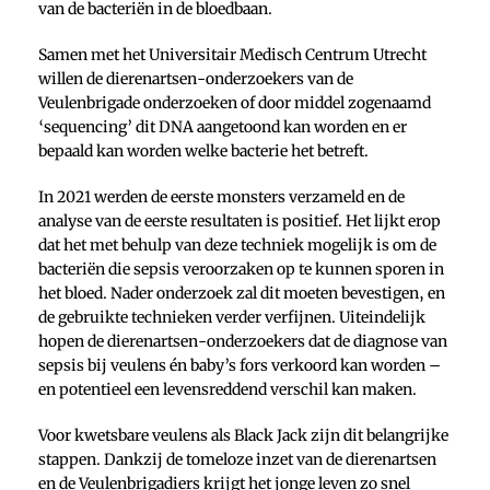
van de bacteriën in de bloedbaan.
Samen met het Universitair Medisch Centrum Utrecht
willen de dierenartsen-onderzoekers van de
Veulenbrigade onderzoeken of door middel zogenaamd
‘sequencing’ dit DNA aangetoond kan worden en er
bepaald kan worden welke bacterie het betreft.
In 2021 werden de eerste monsters verzameld en de
analyse van de eerste resultaten is positief. Het lijkt erop
dat het met behulp van deze techniek mogelijk is om de
bacteriën die sepsis veroorzaken op te kunnen sporen in
het bloed. Nader onderzoek zal dit moeten bevestigen, en
de gebruikte technieken verder verfijnen. Uiteindelijk
hopen de dierenartsen-onderzoekers dat de diagnose van
sepsis bij veulens én baby’s fors verkoord kan worden –
en potentieel een levensreddend verschil kan maken.
Voor kwetsbare veulens als Black Jack zijn dit belangrijke
stappen. Dankzij de tomeloze inzet van de dierenartsen
en de Veulenbrigadiers krijgt het jonge leven zo snel