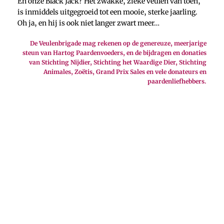
En onze Black Jack? Het zwakke, zieke veulen van toen,
is inmiddels uitgegroeid tot een mooie, sterke jaarling.
Oh ja, en hij is ook niet langer zwart meer…
De Veulenbrigade mag rekenen op de genereuze, meerjarige
steun van Hartog Paardenvoeders, en de bijdragen en donaties
van Stichting Nijdier, Stichting het Waardige Dier, Stichting
Animales, Zoëtis, Grand Prix Sales en vele donateurs en
paardenliefhebbers.