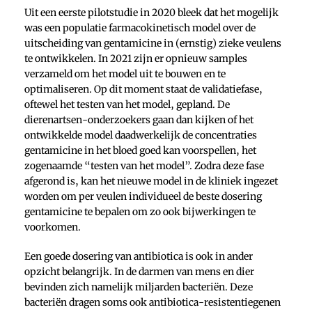
Uit een eerste pilotstudie in 2020 bleek dat het mogelijk
was een populatie farmacokinetisch model over de
uitscheiding van gentamicine in (ernstig) zieke veulens
te ontwikkelen. In 2021 zijn er opnieuw samples
verzameld om het model uit te bouwen en te
optimaliseren. Op dit moment staat de validatiefase,
oftewel het testen van het model, gepland. De
dierenartsen-onderzoekers gaan dan kijken of het
ontwikkelde model daadwerkelijk de concentraties
gentamicine in het bloed goed kan voorspellen, het
zogenaamde “testen van het model”. Zodra deze fase
afgerond is, kan het nieuwe model in de kliniek ingezet
worden om per veulen individueel de beste dosering
gentamicine te bepalen om zo ook bijwerkingen te
voorkomen.
Een goede dosering van antibiotica is ook in ander
opzicht belangrijk. In de darmen van mens en dier
bevinden zich namelijk miljarden bacteriën. Deze
bacteriën dragen soms ook antibiotica-resistentiegenen