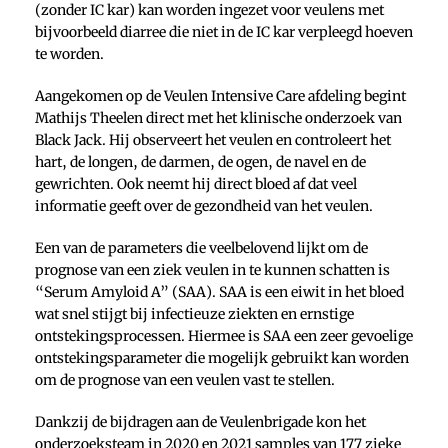
(zonder IC kar) kan worden ingezet voor veulens met
bijvoorbeeld diarree die niet in de IC kar verpleegd hoeven
te worden.
Aangekomen op de Veulen Intensive Care afdeling begint
Mathijs Theelen direct met het klinische onderzoek van
Black Jack. Hij observeert het veulen en controleert het
hart, de longen, de darmen, de ogen, de navel en de
gewrichten. Ook neemt hij direct bloed af dat veel
informatie geeft over de gezondheid van het veulen.
Een van de parameters die veelbelovend lijkt om de
prognose van een ziek veulen in te kunnen schatten is
“Serum Amyloid A” (SAA). SAA is een eiwit in het bloed
wat snel stijgt bij infectieuze ziekten en ernstige
ontstekingsprocessen. Hiermee is SAA een zeer gevoelige
ontstekingsparameter die mogelijk gebruikt kan worden
om de prognose van een veulen vast te stellen.
Dankzij de bijdragen aan de Veulenbrigade kon het
onderzoeksteam in 2020 en 2021 samples van 177 zieke