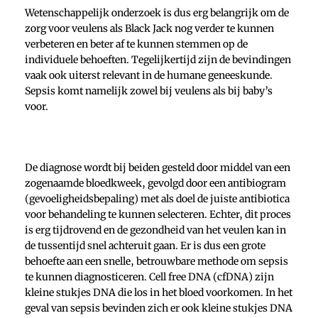
Wetenschappelijk onderzoek is dus erg belangrijk om de
zorg voor veulens als Black Jack nog verder te kunnen
verbeteren en beter af te kunnen stemmen op de
individuele behoeften. Tegelijkertijd zijn de bevindingen
vaak ook uiterst relevant in de humane geneeskunde.
Sepsis komt namelijk zowel bij veulens als bij baby’s
voor.
De diagnose wordt bij beiden gesteld door middel van een
zogenaamde bloedkweek, gevolgd door een antibiogram
(gevoeligheidsbepaling) met als doel de juiste antibiotica
voor behandeling te kunnen selecteren. Echter, dit proces
is erg tijdrovend en de gezondheid van het veulen kan in
de tussentijd snel achteruit gaan. Er is dus een grote
behoefte aan een snelle, betrouwbare methode om sepsis
te kunnen diagnosticeren. Cell free DNA (cfDNA) zijn
kleine stukjes DNA die los in het bloed voorkomen. In het
geval van sepsis bevinden zich er ook kleine stukjes DNA