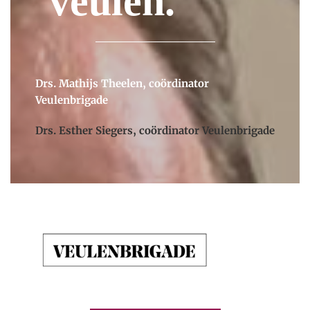
veulen.”
Drs. Mathijs Theelen, coördinator
Veulenbrigade
Drs. Esther Siegers, coördinator Veulenbrigade